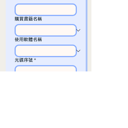
購買書籍名稱
使用軟體名稱
光碟序號
*
電腦ID
備註事項