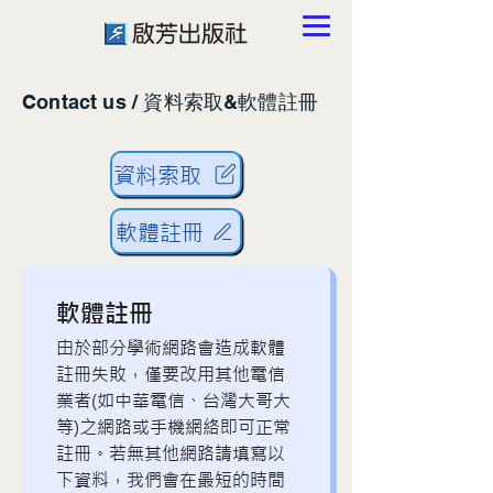
Contact us / 資料索取&軟體註冊
資料索取
軟體註冊
軟體註冊
由於部分學術網路會造成軟體
註冊失敗，僅要改用其他電信
業者(如中華電信、台灣大哥大
等)之網路或手機網絡即可正常
註冊。若無其他網路請填寫以
下資料，我們會在最短的時間